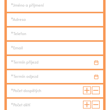
*Jméno a příjmení
*Adresa
*Telefon
*Email
*Termín příjezd
*Termín odjezd
*Počet dospělých
*Počet dětí