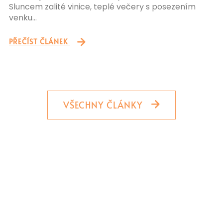
Sluncem zalité vinice, teplé večery s posezením
venku…
PŘEČÍST ČLÁNEK
VŠECHNY ČLÁNKY