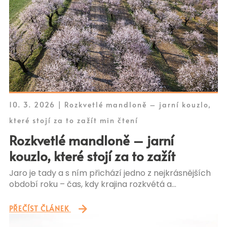
10. 3. 2026 | Rozkvetlé mandloně – jarní kouzlo,
které stojí za to zažít min čtení
Rozkvetlé mandloně – jarní
kouzlo, které stojí za to zažít
Jaro je tady a s ním přichází jedno z nejkrásnějších
období roku – čas, kdy krajina rozkvétá a…
PŘEČÍST ČLÁNEK