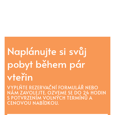
Naplánujte si svůj
pobyt během pár
vteřin
VYPLŇTE REZERVAČNÍ FORMULÁŘ NEBO
NÁM ZAVOLEJTE. OZVEME SE DO 24 HODIN
S POTVRZENÍM VOLNÝCH TERMÍNŮ A
CENOVOU NABÍDKOU.